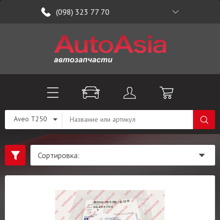
(098) 323 77 70
Aveo T250