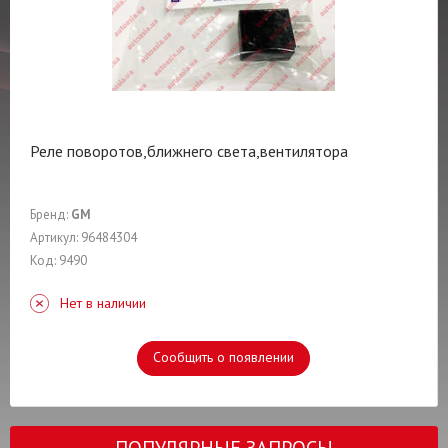
Реле поворотов,ближнего света,вентилятора
Бренд:
GM
Артикул: 96484304
Код: 9490
Нет в наличии
Сообщить о появлении
ПОПУЛЯРНЫЕ ЗАПРОСЫ