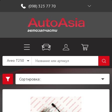
(098) 323 77 70
Aveo T250