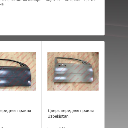
ема
ередняя правая
Дверь передняя правая
Uzbekistan