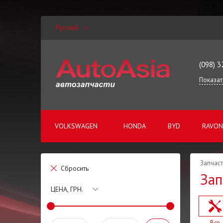
Русский
(098) 3
Показат
VOLKSWAGEN
HONDA
BYD
RAVON
Запчаст
Сбросить
Зап
ЦЕНА, ГРН.
Все