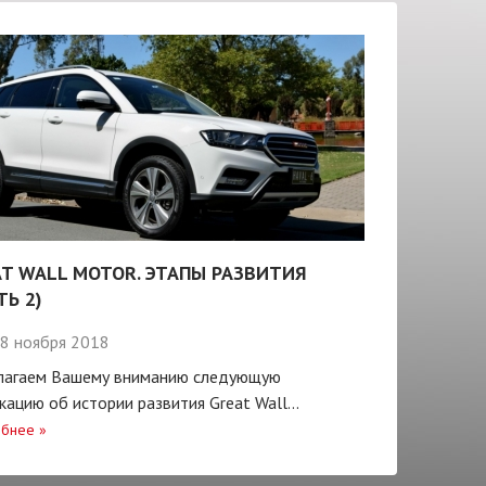
T WALL MOTOR. ЭТАПЫ РАЗВИТИЯ
ТЬ 2)
8 ноября 2018
лагаем Вашему вниманию следующую
кацию об истории развития Great Wall...
бнее
»