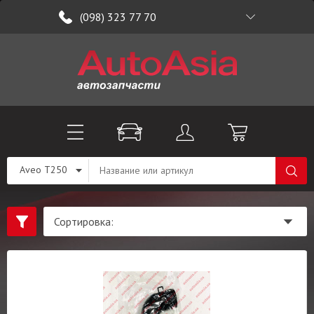
(098) 323 77 70
Aveo T250