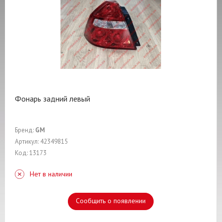
Фонарь задний левый
Бренд:
GM
Артикул: 42349815
Код: 13173
Нет в наличии
Сообщить о появлении