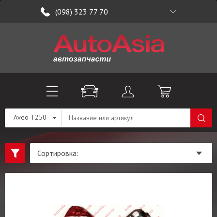
(098) 323 77 70
Aveo T250