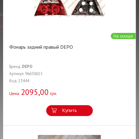
На складе
Фонарь задний правый DEPO
Бренд:
DEPO
Артикул: 96650615
Код: 13444
2095,00
Цена:
грн.
Купить