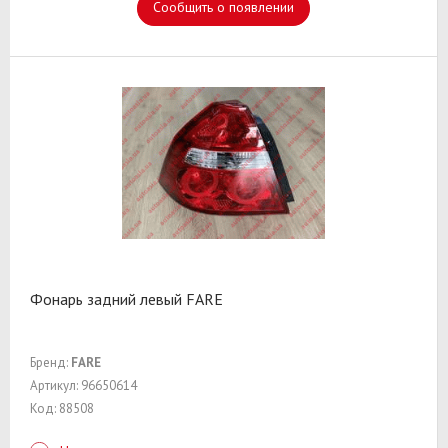
Сообщить о появлении
Фонарь задний левый FARE
Бренд:
FARE
Артикул: 96650614
Код: 88508