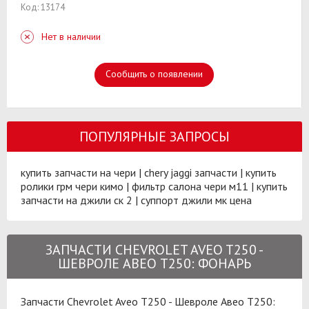
Код: 13174
Нет в наличии
Сообщить о появлении
ПОПУЛЯРНЫЕ ЗАПРОСЫ
купить запчасти на чери
|
chery jaggi запчасти
|
купить
ролики грм чери кимо
|
фильтр салона чери м11
|
купить
запчасти на джили ск 2
|
суппорт джили мк цена
ЗАПЧАСТИ CHEVROLET AVEO T250 -
ШЕВРОЛЕ АВЕО Т250: ФОНАРЬ
Запчасти Chevrolet Aveo T250 - Шевроле Авео Т250: