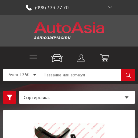
(098) 323 77 70
Aveo T250