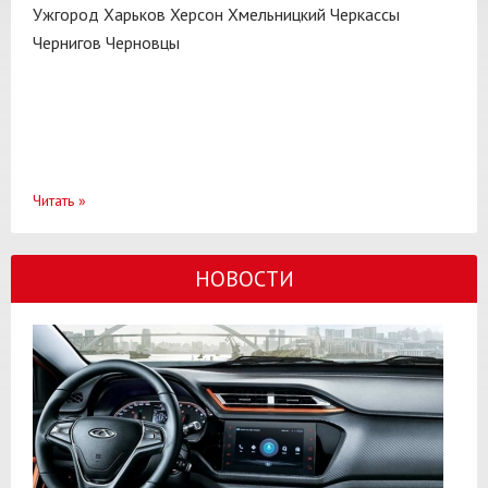
Ужгород
Харьков
Херсон
Хмельницкий
Черкассы
Чернигов
Черновцы
Читать
»
НОВОСТИ