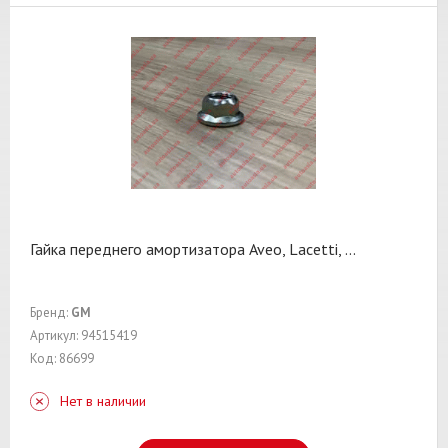
Гайка переднего амортизатора Aveo, Lacetti,
...
Бренд:
GM
Артикул: 94515419
Код: 86699
Нет в наличии