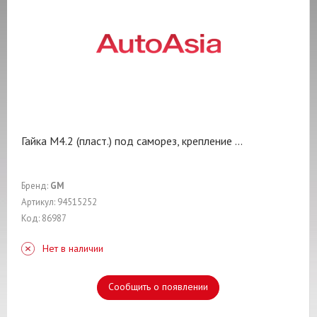
Гайка M4.2 (пласт.) под саморез, крепление
...
Бренд:
GM
Артикул: 94515252
Код: 86987
Нет в наличии
Сообщить о появлении