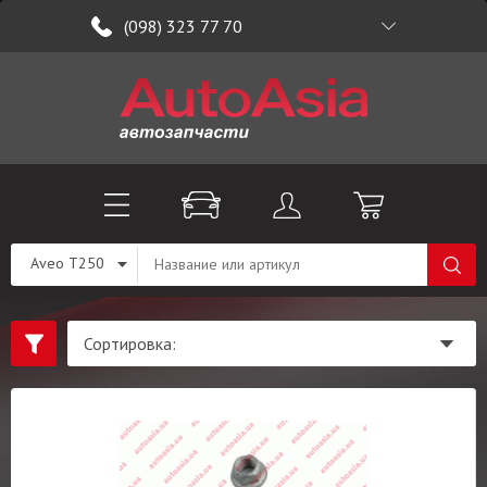
(098) 323 77 70
Aveo T250