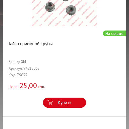
На складе
Гайка приемной трубы
Бренд:
GM
Артикул: 94515068
Код: 79655
25,00
Цена:
грн.
Купить