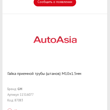
Сообщить о появлении
Гайка приемной трубы (штанов) М10х1.5мм
Бренд:
GM
Артикул: 11516077
Код: 87083