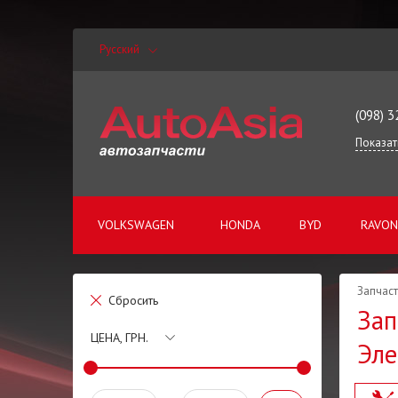
Русский
(098) 3
Показат
VOLKSWAGEN
HONDA
BYD
RAVON
Запчаст
Сбросить
Зап
ЦЕНА, ГРН.
Эле