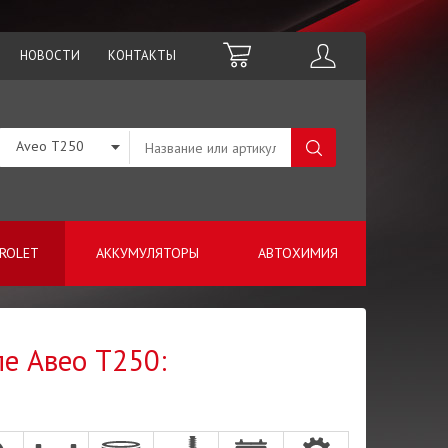
НОВОСТИ
КОНТАКТЫ
Aveo T250
ROLET
АККУМУЛЯТОРЫ
АВТОХИМИЯ
ле Авео Т250: