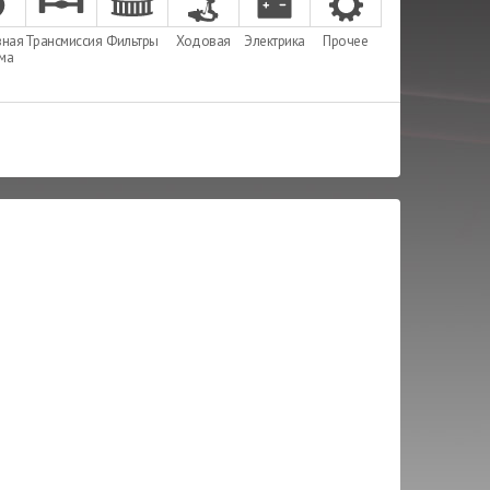
зная
Трансмиссия
Фильтры
Ходовая
Электрика
Прочее
ема