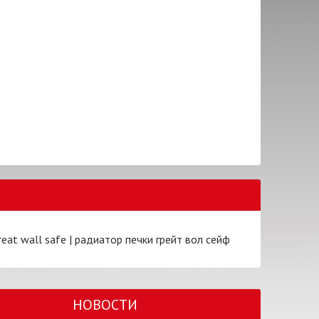
reat wall safe
|
радиатор печки грейт вол сейф
НОВОСТИ