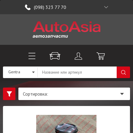
(098) 323 77 70
Gentra