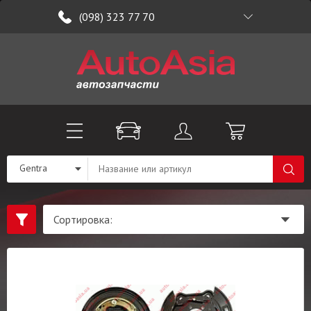
(098) 323 77 70
Gentra