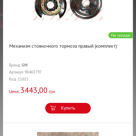
На складе
Механизм стояночного тормоза правый (комплект)
Бренд:
GM
Артикул: 96463797
Код: 11611
3443,00
Цена:
грн.
Купить