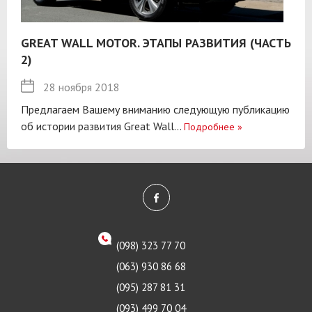
GREAT WALL MOTOR. ЭТАПЫ РАЗВИТИЯ (ЧАСТЬ
2)
28 ноября 2018
Предлагаем Вашему вниманию следующую публикацию
об истории развития Great Wall...
Подробнее
»
(098) 323 77 70
(063) 930 86 68
(095) 287 81 31
(093) 499 70 04