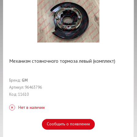
Механизм стояночного тормоза левый (комплект)
Бренд:
GM
Артикул: 96463796
Код: 11610
Нет в наличии
Сообщить о появлении