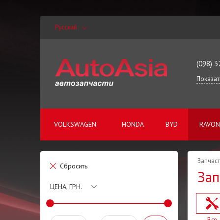
Русский
(098) 3
Показат
VOLKSWAGEN
HONDA
BYD
RAVON
Запчаст
Сбросить
Зап
ЦЕНА, ГРН.
Все