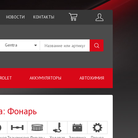
НОВОСТИ
КОНТАКТЫ
Gentra
ROLET
АККУМУЛЯТОРЫ
АВТОХИМИЯ
а: Фонарь
зная
Трансмиссия
Фильтры
Ходовая
Электрика
Прочее