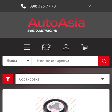
(098) 323 77 70
Gentra