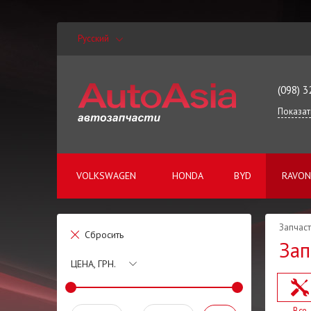
Русский
(098) 3
Показат
VOLKSWAGEN
HONDA
BYD
RAVON
Запчаст
Сбросить
Зап
ЦЕНА, ГРН.
Все