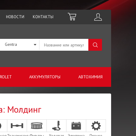
НОВОСТИ
КОНТАКТЫ
Gentra
ROLET
АККУМУЛЯТОРЫ
АВТОХИМИЯ
а: Молдинг
зная
Трансмиссия
Фильтры
Ходовая
Электрика
Прочее