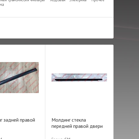
ема
г задней правой
Молдинг стекла
передней правой двери