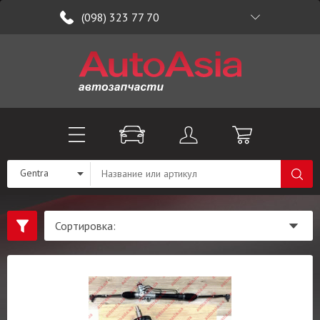
(098) 323 77 70
Gentra