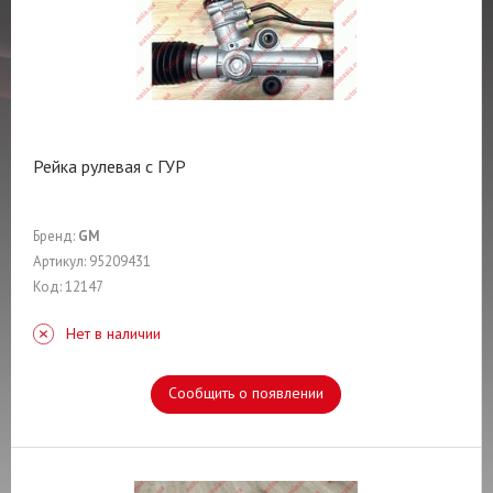
Рейка рулевая с ГУР
Бренд:
GM
Артикул: 95209431
Код: 12147
Нет в наличии
Сообщить о появлении