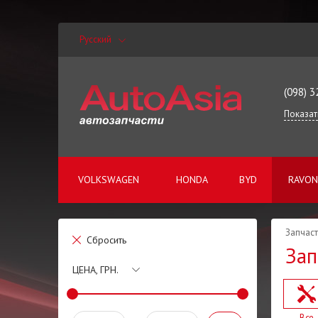
Русский
(098) 3
Показат
VOLKSWAGEN
HONDA
BYD
RAVON
Запчаст
Сбросить
Зап
ЦЕНА, ГРН.
Все