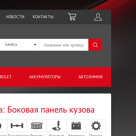
НОВОСТИ
КОНТАКТЫ
Gentra
ROLET
АККУМУЛЯТОРЫ
АВТОХИМИЯ
а: Боковая панель кузова
зная
Трансмиссия
Фильтры
Ходовая
Электрика
Прочее