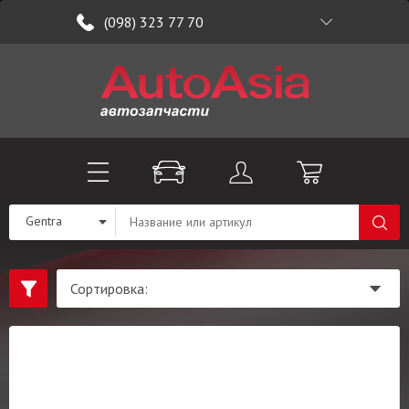
(098) 323 77 70
Gentra