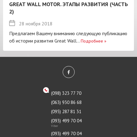
GREAT WALL MOTOR. ЭТАПЫ РАЗВИТИЯ (ЧАСТЬ
2)
28 ноября 2018
Предлагаем Вашему вниманию следующую публикацию
об истории развития Great Wall...
Подробнее
»
(098) 323 77 70
(063) 930 86 68
(095) 287 81 31
(093) 499 70 04
Viber
(093) 499 70 04