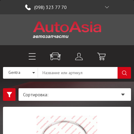
(098) 323 77 70
Gentra