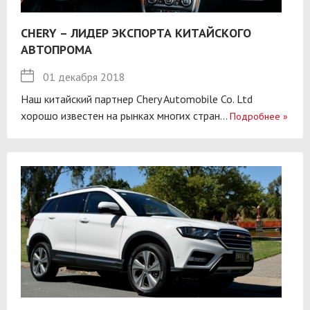
CHERY – ЛИДЕР ЭКСПОРТА КИТАЙСКОГО
АВТОПРОМА
01 декабря 2018
Наш китайский партнер Chery Automobile Co. Ltd
хорошо известен на рынках многих стран...
Подробнее
»