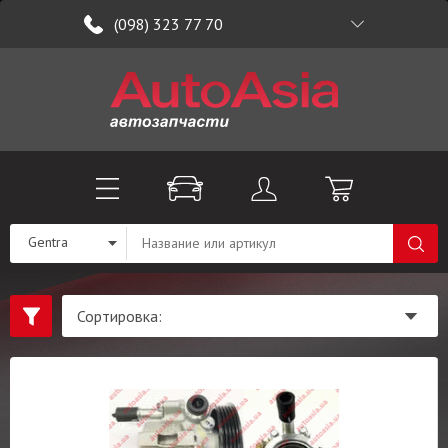
(098) 323 77 70
Gentra