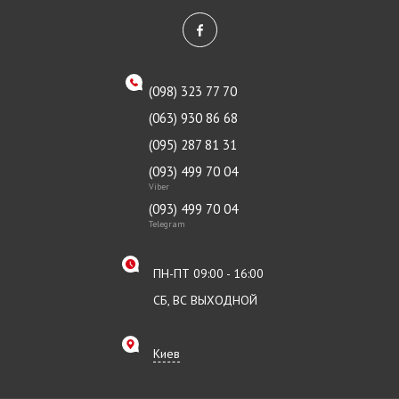
(098) 323 77 70
(063) 930 86 68
(095) 287 81 31
(093) 499 70 04
Viber
(093) 499 70 04
Telegram
ПН-ПТ 09:00 - 16:00
СБ, ВС ВЫХОДНОЙ
Киев