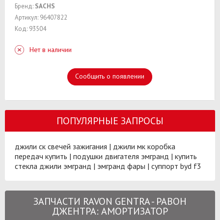
Бренд:
SACHS
Артикул: 96407822
Код: 93504
Нет в наличии
Сообщить о появлении
ПОПУЛЯРНЫЕ ЗАПРОСЫ
джили ск свечей зажигания
|
джили мк коробка
передач купить
|
подушки двигателя эмгранд
|
купить
стекла джили эмгранд
|
эмгранд фары
|
суппорт byd f3
ЗАПЧАСТИ RAVON GENTRA - РАВОН
ДЖЕНТРА: АМОРТИЗАТОР