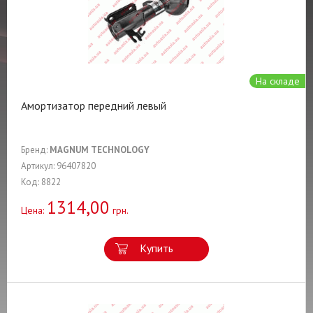
На складе
Амортизатор передний левый
Бренд:
MAGNUM TECHNOLOGY
Артикул: 96407820
Код: 8822
1314,00
Цена:
грн.
Купить