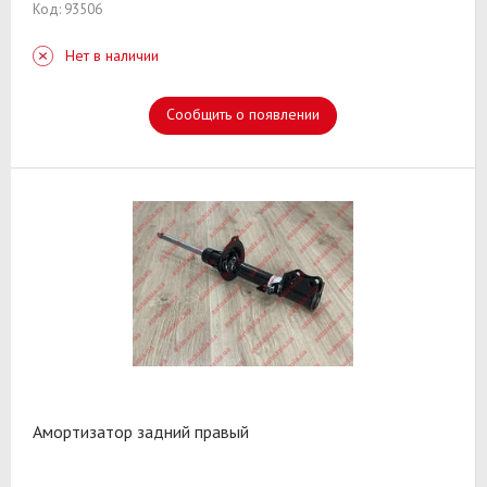
Код: 93506
Нет в наличии
Сообщить о появлении
Амортизатор задний правый