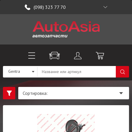
(098) 323 77 70
Gentra