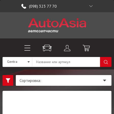
(098) 323 77 70
Gentra