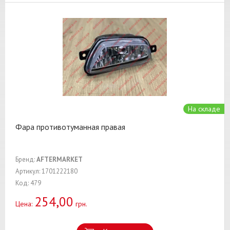
На складе
Фара противотуманная правая
Бренд:
AFTERMARKET
Артикул: 1701222180
Код: 479
254,00
Цена:
грн.