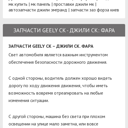
мк купить
|
мк панель
|
проставки джили мк
|
автозапчасти джили эмгранд
|
запчасти заз форза киев
ЗАПЧАСТИ GEELY CK - ДЖИЛИ СК: ФАРА
ЗАПЧАСТИ GEELY CK – ДЖИЛИ СК. ФАРА
Свет автомобиля является важным инструментом
обеспечения безопасности дорожного движения.
С одной стороны, водитель должен хорошо видеть
дорогу по ходу движения движения, чтобы иметь
возможность вовремя отреагировать на любые
изменения ситуации.
С другой стороны, машина без света при плохом
освещении на улице мало заметна, или вовсе