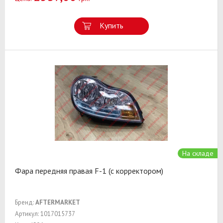
Купить
На складе
Фара передняя правая F-1 (с корректором)
Бренд:
AFTERMARKET
Артикул: 1017015737