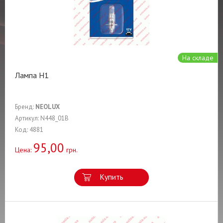
На складе
Лампа H1
Бренд:
NEOLUX
Артикул: N448_01B
Код: 4881
95,00
Цена:
грн.
Купить