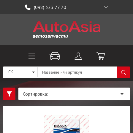
(098) 323 77 70
CK