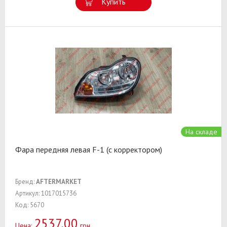
Купить
На складе
Фара передняя левая F-1 (c корректором)
Бренд:
AFTERMARKET
Артикул: 1017015736
Код: 5670
2537,00
Цена:
грн.