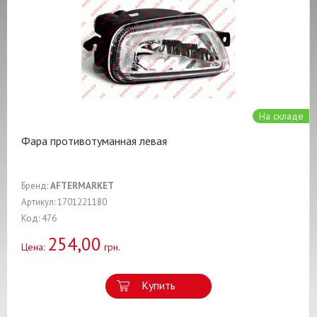
На складе
Фара противотуманная левая
Бренд:
AFTERMARKET
Артикул: 1701221180
Код: 476
254,00
Цена:
грн.
Купить