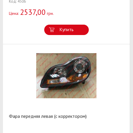
Код: 4506
2537,00
Цена:
грн.
Купить
Фара передняя левая (c корректором)