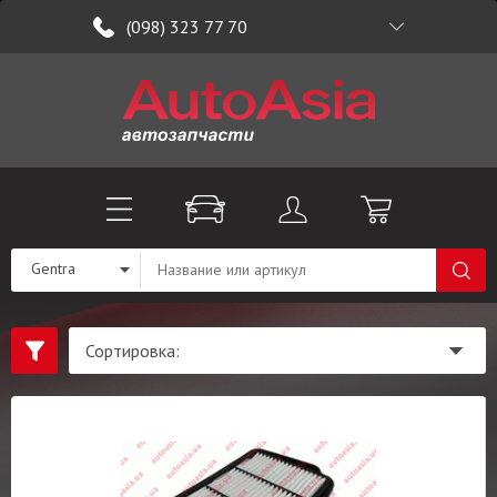
(098) 323 77 70
Gentra