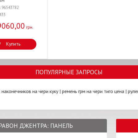
GM
: 96543782
433
9060,00
грн.
Купить
ПОПУЛЯРНЫЕ ЗАПРОСЫ
 наконечников на чери куку
|
ремень грм на чери тиго цена
|
руле
 РАВОН ДЖЕНТРА: ПАНЕЛЬ