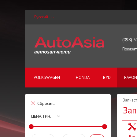
Русский
(098) 3
Показат
VOLKSWAGEN
HONDA
BYD
RAVON
Запчаст
Сбросить
Зап
ЦЕНА, ГРН.
Все