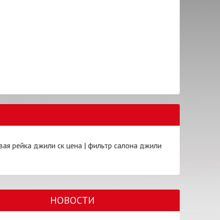
вая рейка джили ск цена
|
фильтр салона джили
НОВОСТИ