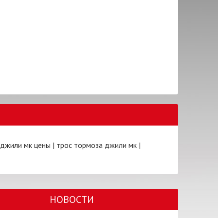
 джили мк цены
|
трос тормоза джили мк
|
НОВОСТИ