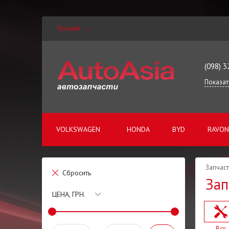
Русский
(098) 3
Показат
VOLKSWAGEN
HONDA
BYD
RAVON
Запчаст
Сбросить
Зап
ЦЕНА, ГРН.
Все