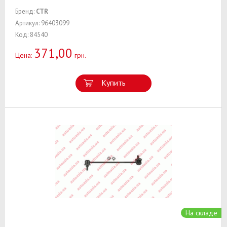
Бренд:
CTR
Артикул: 96403099
Код: 84540
371,00
Цена:
грн.
Купить
На складе