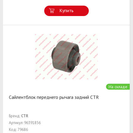
Купить
На складе
Сайлентблок переднего рычага задний CTR
Бренд:
CTR
Артикул: 96391856
Код: 79686