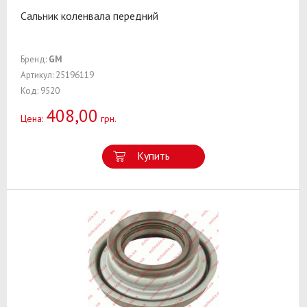
Сальник коленвала передний
Бренд:
GM
Артикул: 25196119
Код: 9520
408,00
Цена:
грн.
Купить