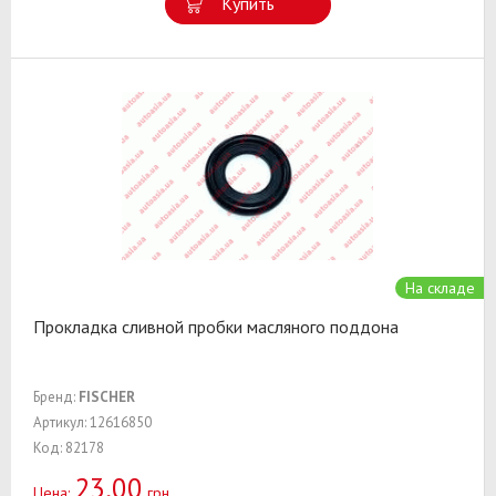
Купить
На складе
Прокладка сливной пробки масляного поддона
Бренд:
FISCHER
Артикул: 12616850
Код: 82178
23,00
Цена:
грн.