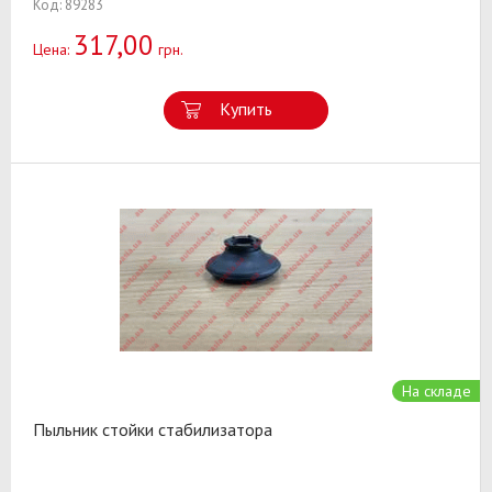
Код: 89283
317,00
Цена:
грн.
Купить
На складе
Пыльник стойки стабилизатора