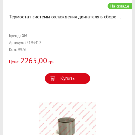
На складе
Термостат системы охлаждения двигателя в сборе
...
Бренд:
GM
Артикул: 25193412
Код: 9976
2265,00
Цена:
грн.
Купить