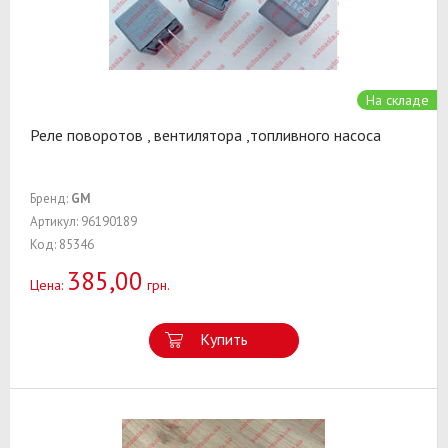
На складе
Реле поворотов , вентилятора ,топливного насоса
Бренд:
GM
Артикул: 96190189
Код: 85346
385,00
Цена:
грн.
Купить