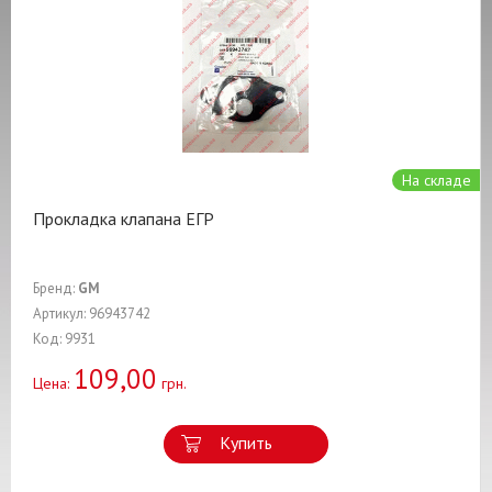
На складе
Прокладка клапана ЕГР
Бренд:
GM
Артикул: 96943742
Код: 9931
109,00
Цена:
грн.
Купить