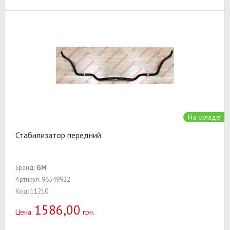
На складе
Стабилизатор передний
Бренд:
GM
Артикул: 96549922
Код: 11210
1586,00
Цена:
грн.