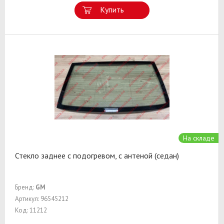
Купить
На складе
Стекло заднее с подогревом, с антеной (седан)
Бренд:
GM
Артикул: 96545212
Код: 11212