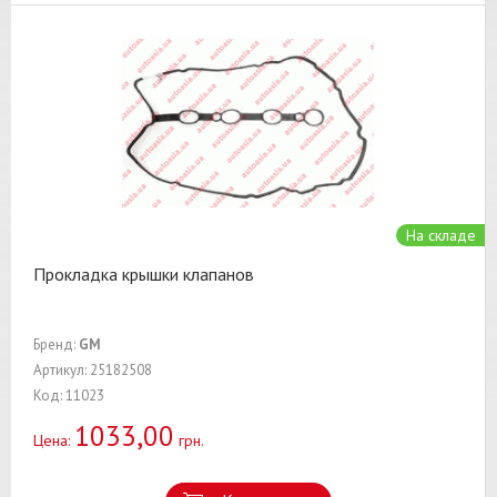
На складе
Прокладка крышки клапанов
Бренд:
GM
Артикул: 25182508
Код: 11023
1033,00
Цена:
грн.