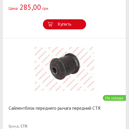
285,00
Цена:
грн.
Купить
На складе
Сайлентблок переднего рычага передний CTR
Бренд:
CTR