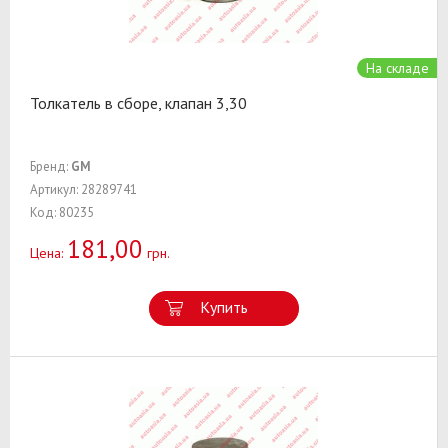
На складе
Толкатель в сборе, клапан 3,30
Бренд:
GM
Артикул: 28289741
Код: 80235
181,00
Цена:
грн.
Купить