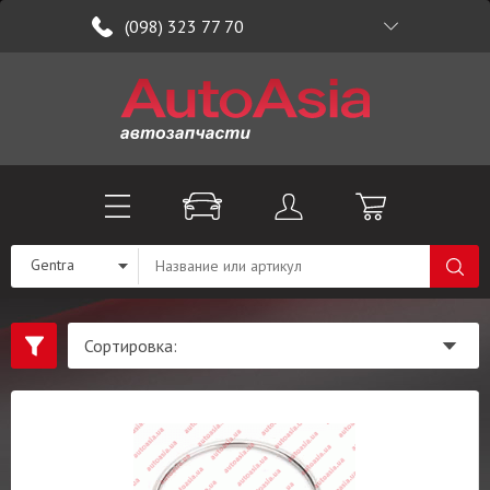
(098) 323 77 70
Gentra