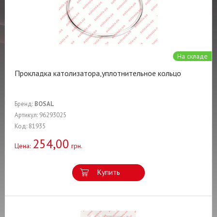
На складе
Прокладка католизатора,уплотнительное кольцо
Бренд:
BOSAL
Артикул: 96293025
Код: 81935
254,00
Цена:
грн.
Купить