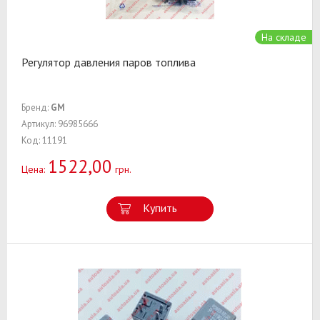
На складе
Регулятор давления паров топлива
Бренд:
GM
Артикул: 96985666
Код: 11191
1522,00
Цена:
грн.
Купить