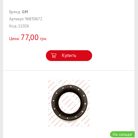
Бренд:
GM
Артикул: 96830672
Код: 11026
77,00
Цена:
грн.
Купить
На складе