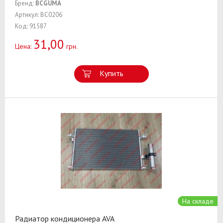
Бренд:
BCGUMA
Артикул: BC0206
Код: 91587
31,00
Цена:
грн.
Купить
На складе
Радиатор кондиционера AVA