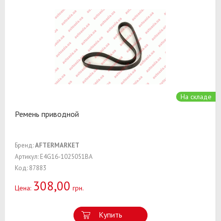
На складе
Ремень приводной
Бренд:
AFTERMARKET
Артикул: E4G16-1025051BA
Код: 87883
308,00
Цена:
грн.
Купить