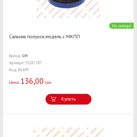
На складе
Сальник полуоси,модель с МКПП
Бренд:
GM
Артикул: 25187787
Код: 81693
136,00
Цена:
грн.
Купить