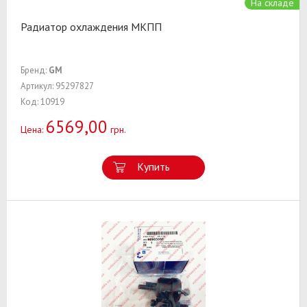
На складе
Радиатор охлаждения МКПП
Бренд:
GM
Артикул: 95297827
Код: 10919
6569,00
Цена:
грн.
Купить