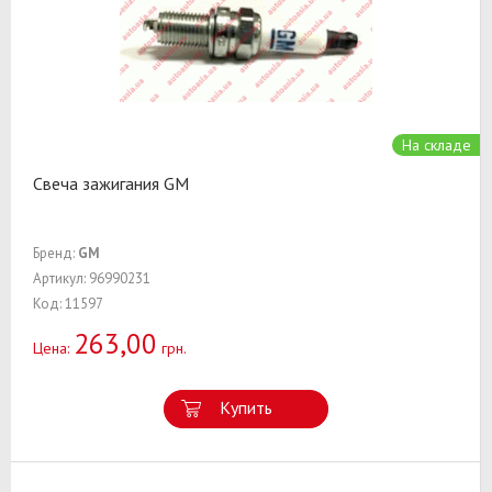
На складе
Свеча зажигания GM
Бренд:
GM
Артикул: 96990231
Код: 11597
263,00
Цена:
грн.
Купить