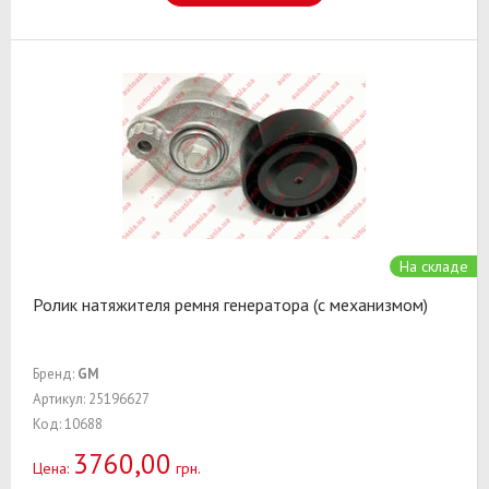
На складе
Ролик натяжителя ремня генератора (с механизмом)
Бренд:
GM
Артикул: 25196627
Код: 10688
3760,00
Цена:
грн.