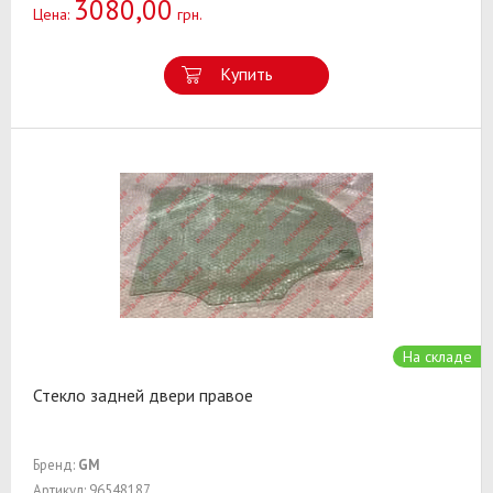
3080,00
Цена:
грн.
Купить
На складе
Стекло задней двери правое
Бренд:
GM
Артикул: 96548187