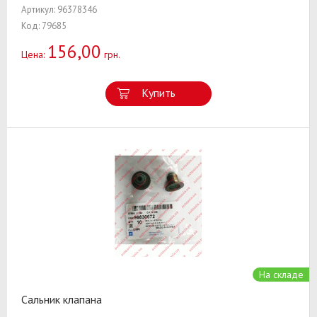
Артикул: 96378346
Код: 79685
156,00
Цена:
грн.
Купить
На складе
Сальник клапана