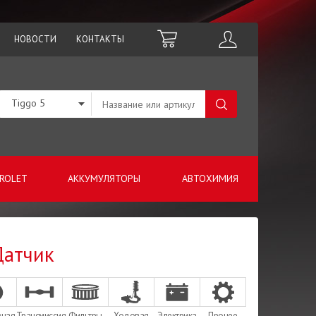
НОВОСТИ
КОНТАКТЫ
Tiggo 5
ROLET
АККУМУЛЯТОРЫ
АВТОХИМИЯ
Датчик
зная
Трансмиссия
Фильтры
Ходовая
Электрика
Прочее