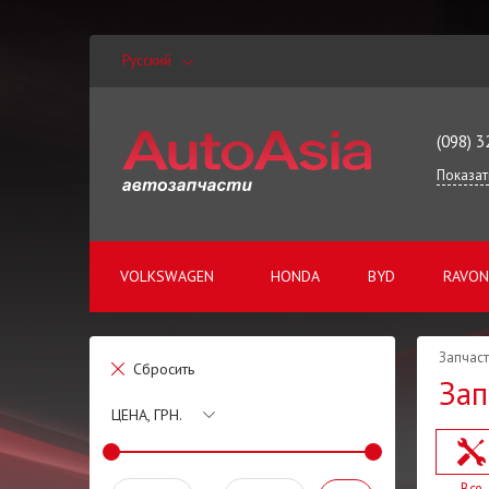
Русский
(098) 3
Показат
VOLKSWAGEN
HONDA
BYD
RAVON
Запчаст
Сбросить
Зап
ЦЕНА, ГРН.
Все