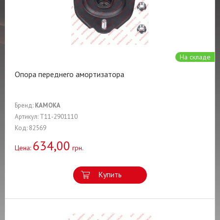
На складе
Опора переднего амортизатора
Бренд:
KAMOKA
Артикул: T11-2901110
Код: 82569
634,00
Цена:
грн.
Купить