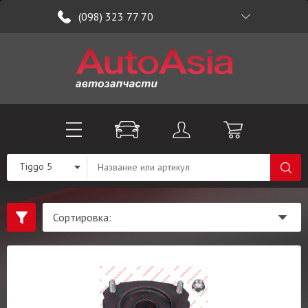
(098) 323 77 70
Tiggo 5