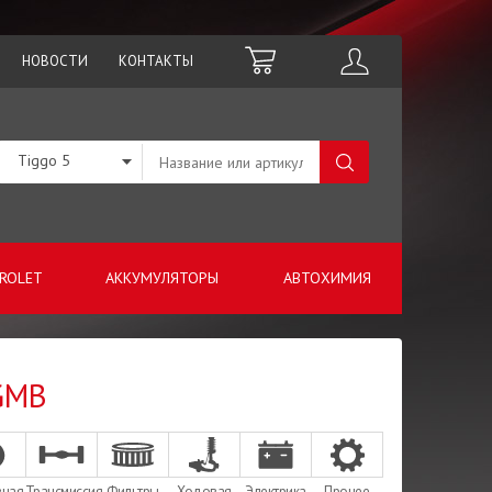
НОВОСТИ
КОНТАКТЫ
Tiggo 5
ROLET
АККУМУЛЯТОРЫ
АВТОХИМИЯ
 GMB
зная
Трансмиссия
Фильтры
Ходовая
Электрика
Прочее