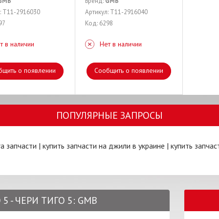
GMB
Бренд:
GMB
: T11-2916030
Артикул: T11-2916040
97
Код: 6298
т в наличии
Нет в наличии
бщить о появлении
Сообщить о появлении
ПОПУЛЯРНЫЕ ЗАПРОСЫ
ra запчасти
|
купить запчасти на джили в украине
|
купить запчас
5 - ЧЕРИ ТИГО 5: GMB