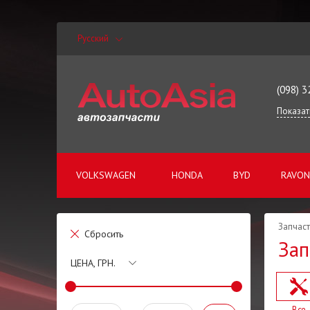
Русский
(098) 3
Показат
VOLKSWAGEN
HONDA
BYD
RAVON
Запчаст
Сбросить
Зап
ЦЕНА, ГРН.
Все