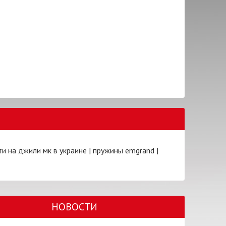
ти на джили мк в украине
|
пружины emgrand
|
НОВОСТИ