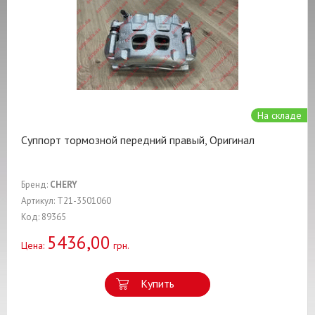
На складе
Суппорт тормозной передний правый, Оригинал
Бренд:
CHERY
Артикул: T21-3501060
Код: 89365
5436,00
Цена:
грн.
Купить