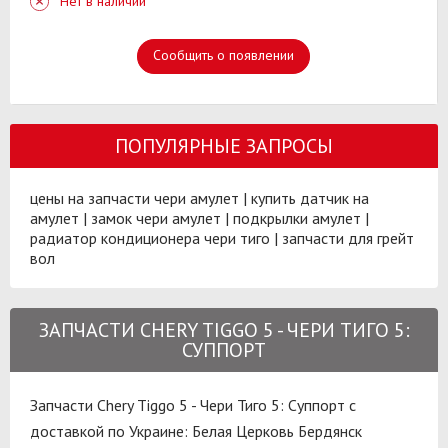
Нет в наличии
Сообщить о появлении
ПОПУЛЯРНЫЕ ЗАПРОСЫ
цены на запчасти чери амулет
|
купить датчик на
амулет
|
замок чери амулет
|
подкрылки амулет
|
радиатор кондиционера чери тиго
|
запчасти для грейт
вол
ЗАПЧАСТИ CHERY TIGGO 5 - ЧЕРИ ТИГО 5:
СУППОРТ
Запчасти Chery Tiggo 5 - Чери Тиго 5: Суппорт с
доставкой по Украине:
Белая Церковь
Бердянск