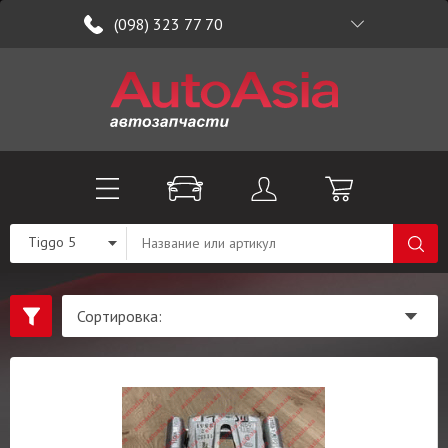
(098) 323 77 70
Tiggo 5