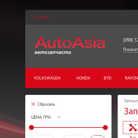
Русский
(098) 3
Показат
VOLKSWAGEN
HONDA
BYD
RAVON
Запчаст
Сбросить
Зап
ЦЕНА, ГРН.
Все