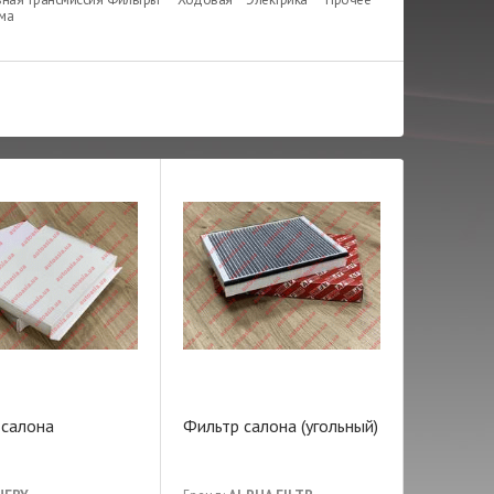
ема
 салона
Фильтр салона (угольный)