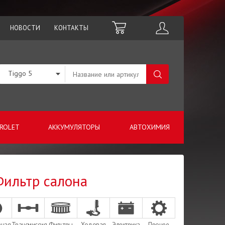
НОВОСТИ
КОНТАКТЫ
Tiggo 5
ROLET
АККУМУЛЯТОРЫ
АВТОХИМИЯ
 Фильтр салона
зная
Трансмиссия
Фильтры
Ходовая
Электрика
Прочее