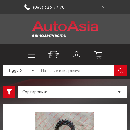
(098) 323 77 70
Tiggo 5