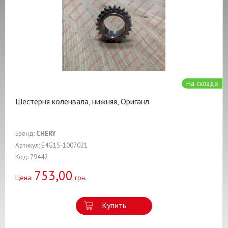
На складе
Шестерня коленвала, нижняя, Ориганл
Бренд:
CHERY
Артикул: E4G15-1007021
Код: 79442
753,00
Цена:
грн.
Купить