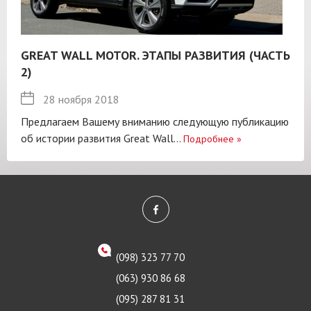
GREAT WALL MOTOR. ЭТАПЫ РАЗВИТИЯ (ЧАСТЬ
2)
28 ноября 2018
Предлагаем Вашему вниманию следующую публикацию
об истории развития Great Wall...
Подробнее
»
(098) 323 77 70
(063) 930 86 68
(095) 287 81 31