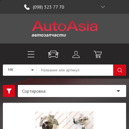
(098) 323 77 70
MK