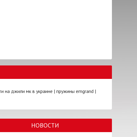
ти на джили мк в украине
|
пружины emgrand
|
НОВОСТИ