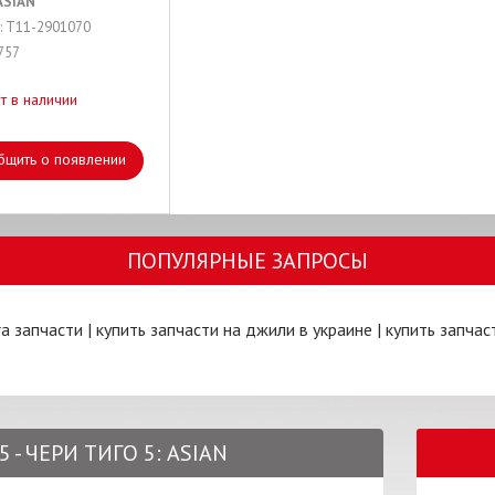
ASIAN
: T11-2901070
757
т в наличии
бщить о появлении
ПОПУЛЯРНЫЕ ЗАПРОСЫ
ra запчасти
|
купить запчасти на джили в украине
|
купить запчас
 - ЧЕРИ ТИГО 5: ASIAN