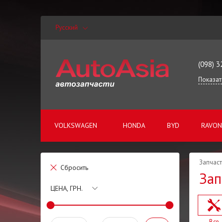
Русский
(098) 3
Показат
VOLKSWAGEN
HONDA
BYD
RAVON
Запчаст
Сбросить
Зап
ЦЕНА, ГРН.
Все