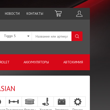
НОВОСТИ
КОНТАКТЫ
Tiggo 5
ROLET
АККУМУЛЯТОРЫ
АВТОХИМИЯ
ASIAN
зная
Трансмиссия
Фильтры
Ходовая
Электрика
Прочее