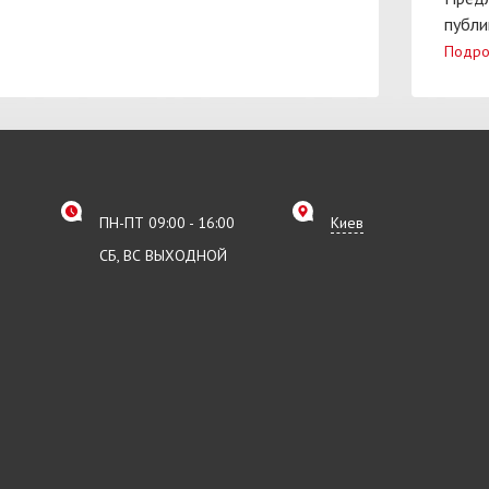
публи
Подро
ПН-ПТ 09:00 - 16:00
Киев
СБ, ВС ВЫХОДНОЙ