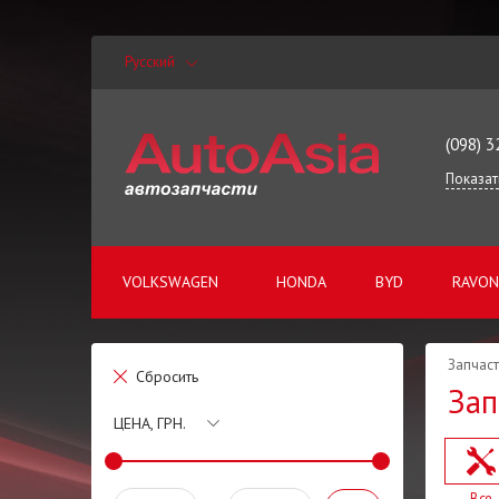
Русский
(098) 3
Показат
VOLKSWAGEN
HONDA
BYD
RAVON
Запчаст
Сбросить
Зап
ЦЕНА, ГРН.
Все