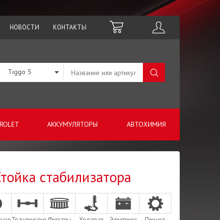
НОВОСТИ
КОНТАКТЫ
Tiggo 5
ROLET
АККУМУЛЯТОРЫ
АВТОХИМИЯ
 Стойка стабилизатора
зная
Трансмиссия
Фильтры
Ходовая
Электрика
Прочее