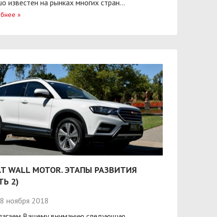
о известен на рынках многих стран...
бнее
»
T WALL MOTOR. ЭТАПЫ РАЗВИТИЯ
ТЬ 2)
8 ноября 2018
лагаем Вашему вниманию следующую