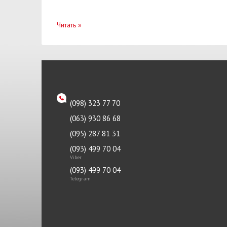
Читать
»
(098) 323 77 70
(063) 930 86 68
(095) 287 81 31
(093) 499 70 04
Viber
(093) 499 70 04
Telegram