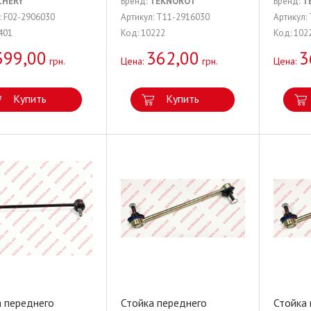
CHERY
Бренд:
TEKNOROT
Бренд:
T
: F02-2906030
Артикул: T11-2916030
Артикул:
401
Код: 10222
Код: 102
399,00
362,00
3
грн.
Цена:
грн.
Цена:
Купить
Купить
а переднего
Стойка переднего
Стойка