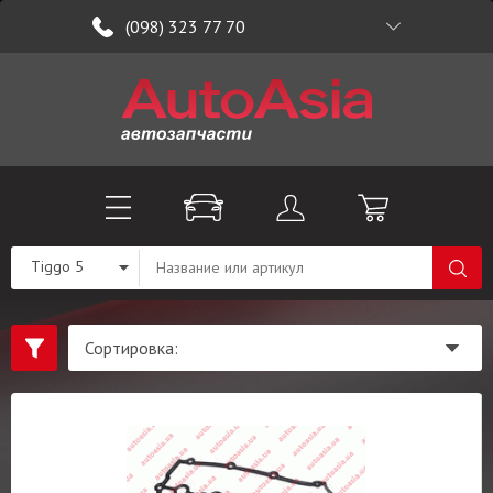
(098) 323 77 70
Tiggo 5