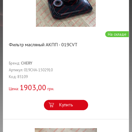
На складе
Фильтр масляный АКПП - 019CVT
Бренд:
CHERY
Артикул: 019CHA-1502910
Код: 85109
1903,00
Цена:
грн.
Купить