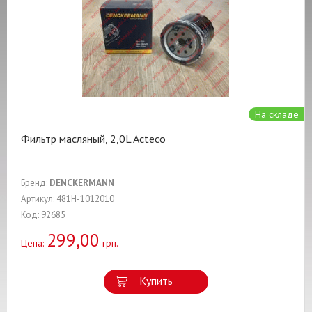
На складе
Фильтр масляный, 2,0L Acteco
Бренд:
DENCKERMANN
Артикул: 481H-1012010
Код: 92685
299,00
Цена:
грн.
Купить