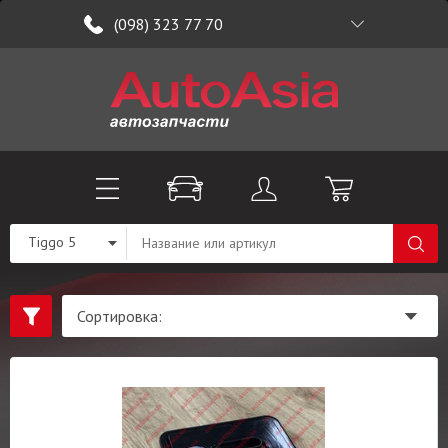
(098) 323 77 70
Tiggo 5