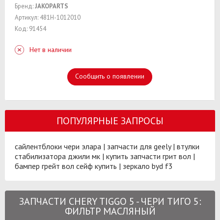
Бренд:
JAKOPARTS
Артикул: 481H-1012010
Код: 91454
Нет в наличии
Сообщить о появлении
ПОПУЛЯРНЫЕ ЗАПРОСЫ
сайлентблоки чери элара
|
запчасти для geely
|
втулки
стабилизатора джили мк
|
купить запчасти грит вол
|
бампер грейт вол сейф купить
|
зеркало byd f3
ЗАПЧАСТИ CHERY TIGGO 5 - ЧЕРИ ТИГО 5:
ФИЛЬТР МАСЛЯНЫЙ