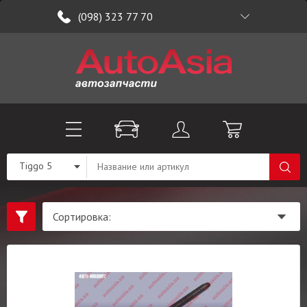
(098) 323 77 70
Tiggo 5