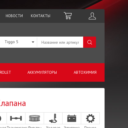
НОВОСТИ
КОНТАКТЫ
Tiggo 5
ROLET
АККУМУЛЯТОРЫ
АВТОХИМИЯ
Клапана
зная
Трансмиссия
Фильтры
Ходовая
Электрика
Прочее