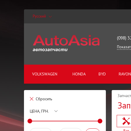
Русский
(098) 3
Показат
VOLKSWAGEN
HONDA
BYD
RAVON
Запчаст
Сбросить
Зап
ЦЕНА, ГРН.
Все