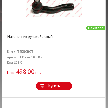
На складе
Наконечник рулевой левый
Бренд:
TEKNOROT
Артикул: T11-3401050BB
Код: 82122
498,00
Цена:
грн.
Купить