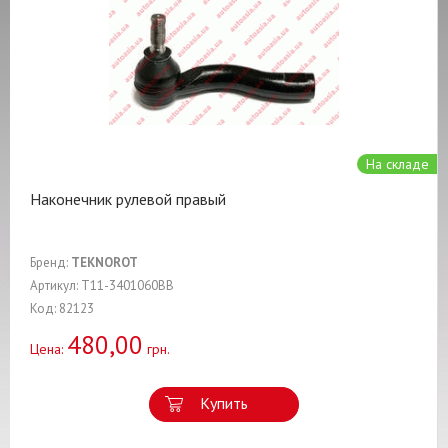
На складе
Наконечник рулевой правый
Бренд:
TEKNOROT
Артикул: T11-3401060BB
Код: 82123
480,00
Цена:
грн.
Купить