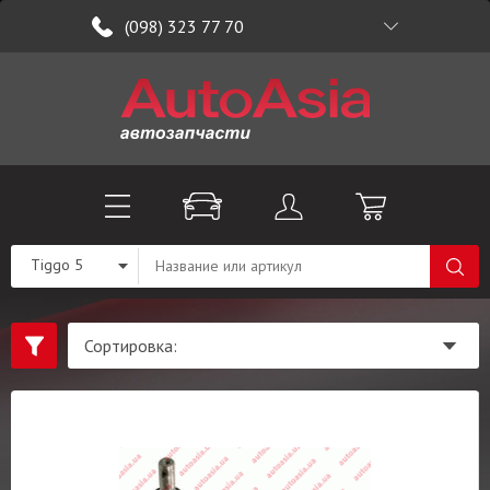
(098) 323 77 70
Tiggo 5