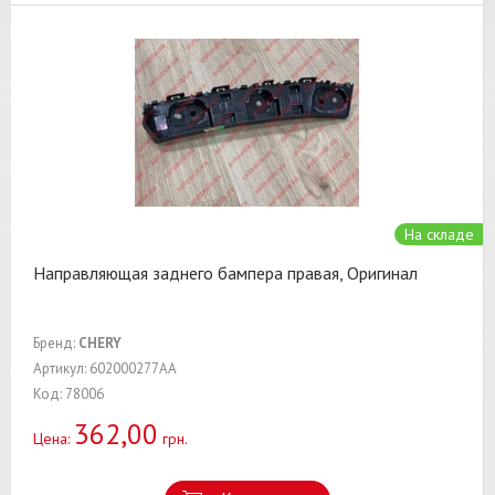
На складе
Направляющая заднего бампера правая, Оригинал
Бренд:
CHERY
Артикул: 602000277AA
Код: 78006
362,00
Цена:
грн.