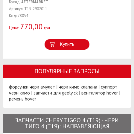
Бренд:
AFTERMARKET
Артикул: T15-2902011
Код: 78054
770,00
Цена:
грн.
Купить
ПОПУЛЯРНЫЕ ЗАПРОСЫ
форсунки чери амулет
|
чери кимо клапана
|
суппорт
чери кимо
|
запчасти для geely ck
|
вентилятор hover
|
ремень hover
ЗАПЧАСТИ CHERY TIGGO 4 (T19) - ЧЕРИ
ТИГО 4 (T19): НАПРАВЛЯЮЩАЯ