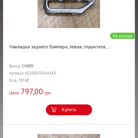
На складе
Накладка заднего бампера, левая, глушителя,
...
Бренд:
CHERY
Артикул: 602000501AAAKR
Код: 78168
797,00
Цена:
грн.
Купить