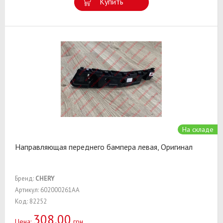
Купить
На складе
Направляющая переднего бампера левая, Оригинал
Бренд:
CHERY
Артикул: 602000261AA
Код: 82252
308,00
Цена:
грн.