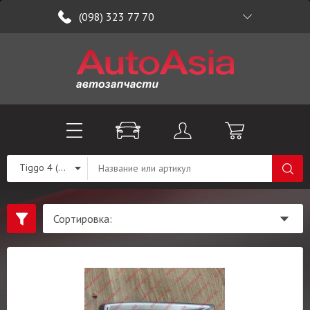
(098) 323 77 70
Tiggo 4 (T19)