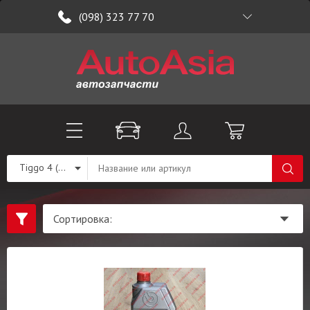
(098) 323 77 70
Tiggo 4 (T19)