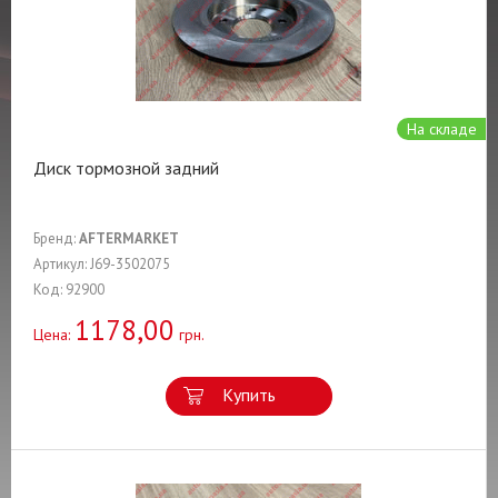
На складе
Диск тормозной задний
Бренд:
AFTERMARKET
Артикул: J69-3502075
Код: 92900
1178,00
Цена:
грн.
Купить