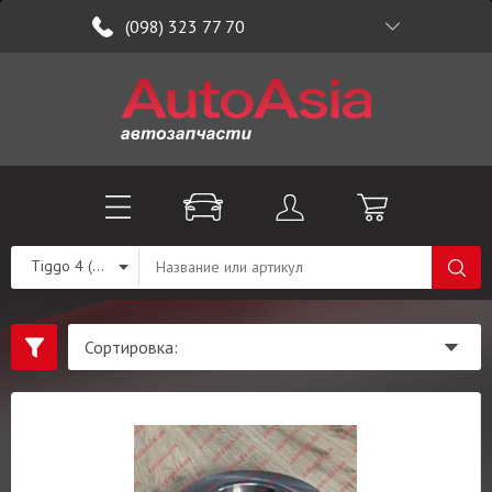
(098) 323 77 70
Tiggo 4 (T19)