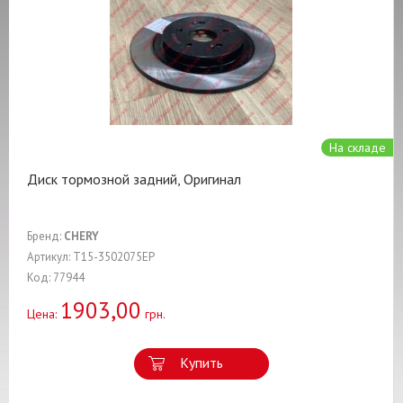
На складе
Диск тормозной задний, Оригинал
Бренд:
CHERY
Артикул: T15-3502075EP
Код: 77944
1903,00
Цена:
грн.
Купить