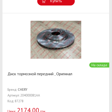
Купить
На складе
Диск тормозной передний , Оригинал
Бренд:
CHERY
Артикул: 204000081AA
Код: 87278
2174,00
Цена:
грн.