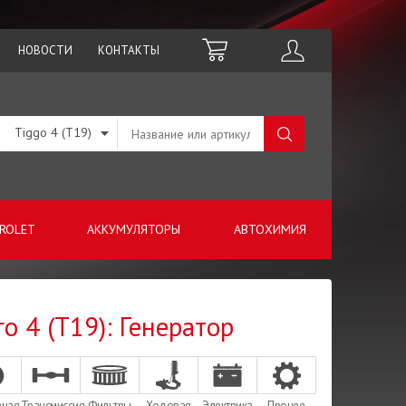
НОВОСТИ
КОНТАКТЫ
Tiggo 4 (T19)
ROLET
АККУМУЛЯТОРЫ
АВТОХИМИЯ
го 4 (T19): Генератор
зная
Трансмиссия
Фильтры
Ходовая
Электрика
Прочее