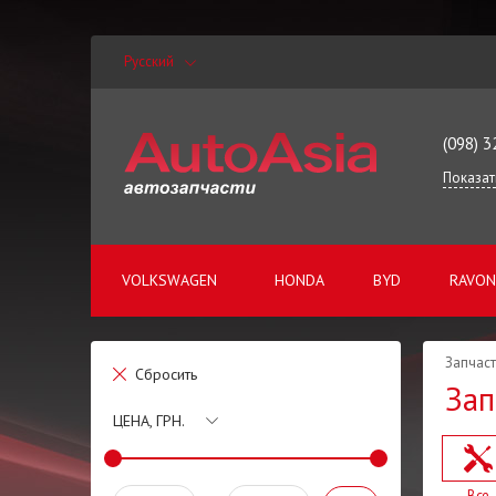
Русский
(098) 3
Показат
VOLKSWAGEN
HONDA
BYD
RAVON
Запчаст
Сбросить
Зап
ЦЕНА, ГРН.
Все