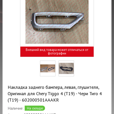
Внешний вид товара может отличаться от
фотографии
Накладка заднего бампера, левая, глушителя,
Оригинал для Chery Tiggo 4 (T19) - Чери Тиго 4
(T19) - 602000501AAAKR
Наличие:
На складе