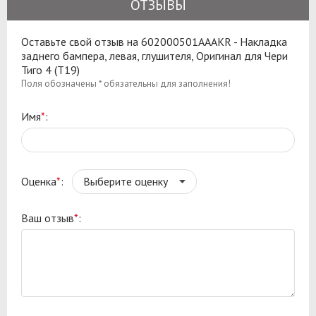
ОТЗЫВЫ
Оставьте свой отзыв на 602000501AAAKR - Накладка
заднего бампера, левая, глушителя, Оригинал для Чери
Тиго 4 (T19)
Поля обозначены * обязательны для заполнения!
Имя
*
:
Оценка
*
:
Ваш отзыв
*
: