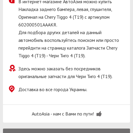
В интернет-магазине АвтоАзия можно купить
Накладка заднего бампера, левая, глушителя,
Оригинал на Chery Tiggo 4 (T19) с артикулом
602000501AAAKR.
Для подбора других деталей на данный
автомобиль воспользуйтесь поиском или просто
перейдити на страницу каталога Запчасти Chery
Tiggo 4 (T19) - Чери Тиго 4 (T19).
Здесь можно заказать без посредников
ориганальные запчасти для Чери Тиго 4 (T19).
Доставка во все города Украины.
AutoAsia - нам с Вами по пути!