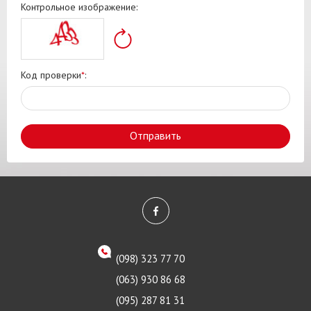
Контрольное изображение:
Код проверки
*
:
Отправить
(098) 323 77 70
(063) 930 86 68
(095) 287 81 31