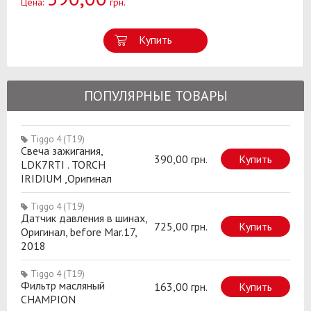
Цена:
грн.
Купить
ПОПУЛЯРНЫЕ ТОВАРЫ
Tiggo 4 (T19)
Свеча зажигания,
390,00 грн.
Купить
LDK7RTI . TORCH
IRIDIUM ,Оригинал
Tiggo 4 (T19)
Датчик давления в шинах,
725,00 грн.
Купить
Оригинал, before Mar.17,
2018
Tiggo 4 (T19)
Фильтр масляный
163,00 грн.
Купить
CHAMPION