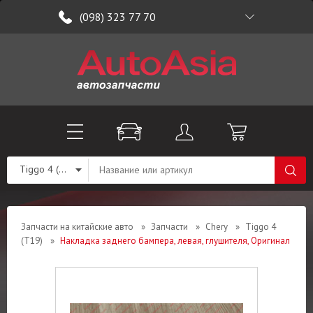
(098) 323 77 70
Tiggo 4 (T19)
Запчасти на китайские авто
»
Запчасти
»
Chery
»
Tiggo 4
(T19)
»
Накладка заднего бампера, левая, глушителя, Оригинал