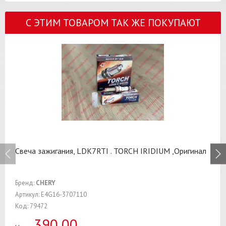
С ЭТИМ ТОВАРОМ ТАК ЖЕ ПОКУПАЮТ
Свеча зажигания, LDK7RTI . TORCH IRIDIUM ,Оригинал
Бренд:
CHERY
Артикул: E4G16-3707110
Код: 79472
390,00