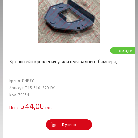
На складе
Кронштейн крепления усилителя заднего бампера,
...
Бренд:
CHERY
Артикул: T15-5101720-DY
Код: 79554
544,00
Цена:
грн.
Купить