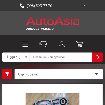
(098) 323 77 70
Tiggo 4 (T19)