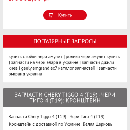
Купить
ПОПУЛЯРНЫЕ ЗАПРОСЫ
купить стойки чери амулет
|
ролики чери амулет купить
|
запчасти на чери элара в украине
|
запчасти джили
киев
|
geely emgrand ec7 каталог запчастей
|
запчасти
эмгранд украина
ЗАПЧАСТИ CHERY TIGGO 4 (T19) - ЧЕРИ
ТИГО 4 (T19): КРОНШТЕЙН
Запчасти Chery Tiggo 4 (T19) - Чери Тиго 4 (T19):
Кронштейн с доставкой по Украине:
Белая Церковь