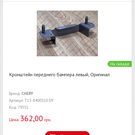
На складе
Кронштейн переднего бампера левый, Оригинал
Бренд:
CHERY
Артикул: T15-8400510-DY
Код: 79551
362,00
Цена:
грн.