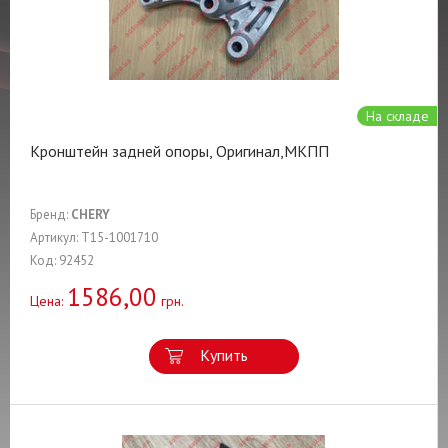
На складе
Кронштейн задней опоры, Оригинал,МКПП
Бренд:
CHERY
Артикул: T15-1001710
Код: 92452
1586,00
Цена:
грн.
Купить