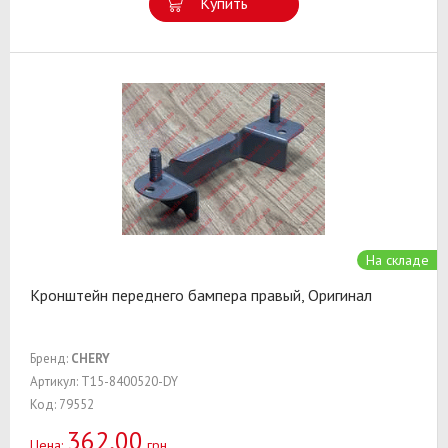
Купить
На складе
Кронштейн переднего бампера правый, Оригинал
Бренд:
CHERY
Артикул: T15-8400520-DY
Код: 79552
362,00
Цена:
грн.