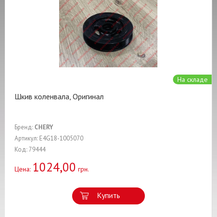
На складе
Шкив коленвала, Оригинал
Бренд:
CHERY
Артикул: E4G18-1005070
Код: 79444
1024,00
Цена:
грн.
Купить