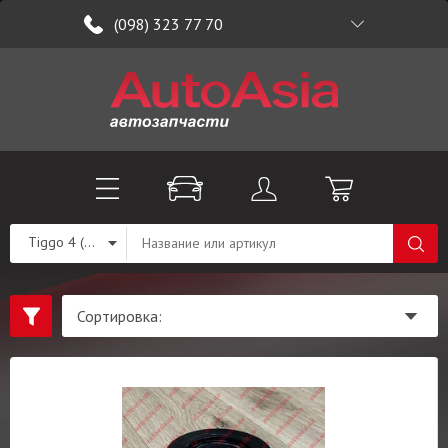
(098) 323 77 70
Tiggo 4 (T19)