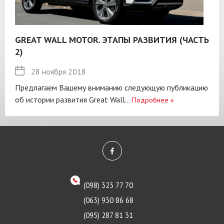
GREAT WALL MOTOR. ЭТАПЫ РАЗВИТИЯ (ЧАСТЬ
2)
28 ноября 2018
Предлагаем Вашему вниманию следующую публикацию
об истории развития Great Wall...
Подробнее
»
(098) 323 77 70
(063) 930 86 68
(095) 287 81 31