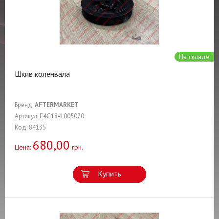
На складе
Шкив коленвала
Бренд:
AFTERMARKET
Артикул: E4G18-1005070
Код: 84135
680,00
Цена:
грн.
Купить