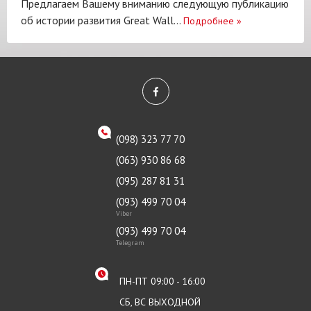
Предлагаем Вашему вниманию следующую публикацию
об истории развития Great Wall...
Подробнее
»
(098) 323 77 70
(063) 930 86 68
(095) 287 81 31
(093) 499 70 04
Viber
(093) 499 70 04
Telegram
ПН-ПТ 09:00 - 16:00
СБ, ВС ВЫХОДНОЙ