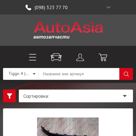
(098) 323 77 70
Tiggo 4 (T19)