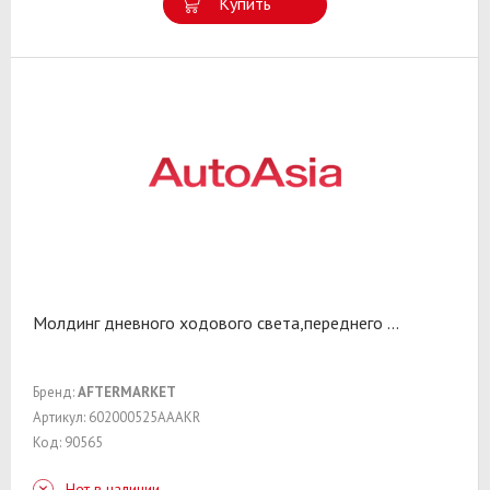
Купить
Молдинг дневного ходового света,переднего
...
Бренд:
AFTERMARKET
Артикул: 602000525AAAKR
Код: 90565
Нет в наличии