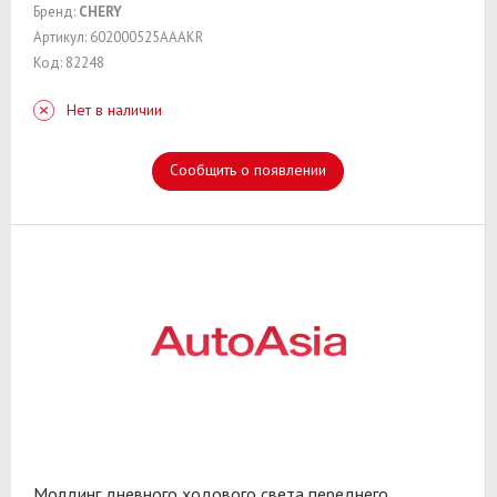
Бренд:
CHERY
Артикул: 602000525AAAKR
Код: 82248
Нет в наличии
Сообщить о появлении
Молдинг дневного ходового света,переднего
...