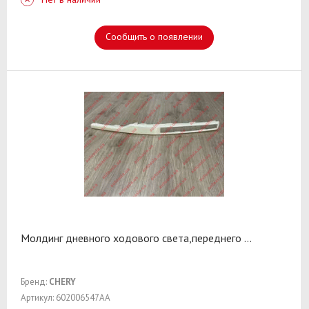
Сообщить о появлении
Молдинг дневного ходового света,переднего
...
Бренд:
CHERY
Артикул: 602006547AA