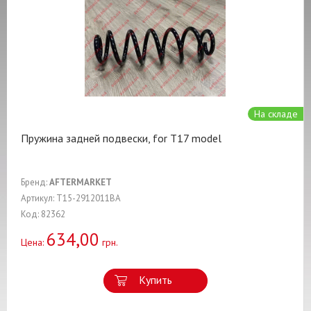
На складе
Пружина задней подвески, for T17 model
Бренд:
AFTERMARKET
Артикул: T15-2912011BA
Код: 82362
634,00
Цена:
грн.
Купить