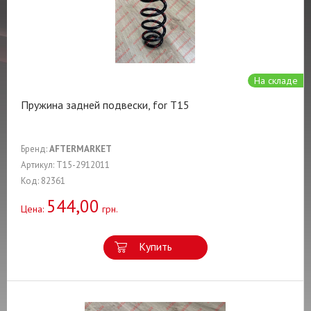
На складе
Пружина задней подвески, for T15
Бренд:
AFTERMARKET
Артикул: T15-2912011
Код: 82361
544,00
Цена:
грн.
Купить