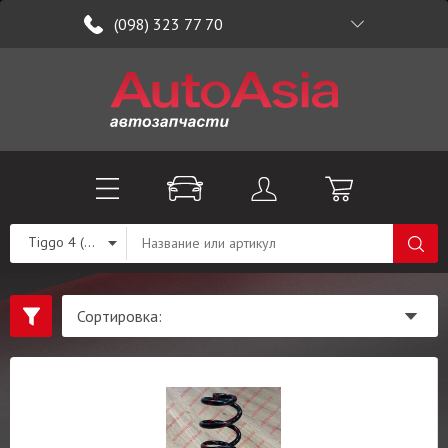
(098) 323 77 70
Tiggo 4 (T19)