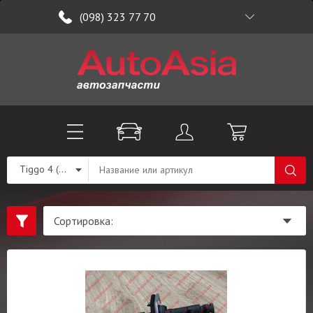
(098) 323 77 70
Tiggo 4 (T19)