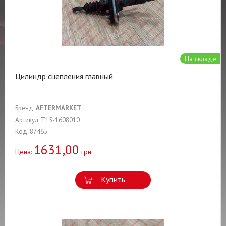
На складе
Цилиндр сцепления главный
Бренд:
AFTERMARKET
Артикул: T15-1608010
Код: 87465
1631,00
Цена:
грн.
Купить