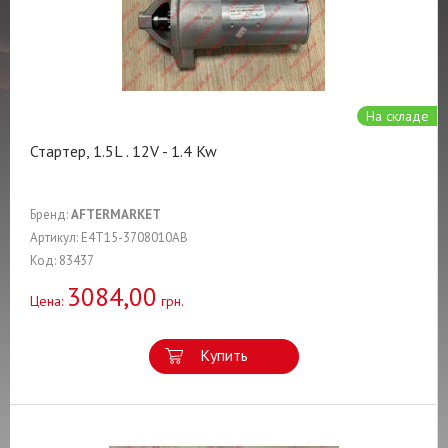
На складе
Стартер, 1.5L . 12V - 1.4 Kw
Бренд:
AFTERMARKET
Артикул: E4T15-3708010AB
Код: 83437
3084,00
Цена:
грн.
Купить