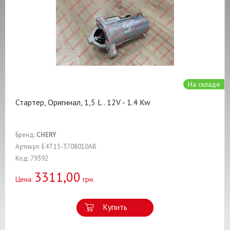
На складе
Стартер, Оригинал, 1,5 L . 12V - 1.4 Kw
Бренд:
CHERY
Артикул: E4T15-3708010AB
Код: 79392
3311,00
Цена:
грн.
Купить