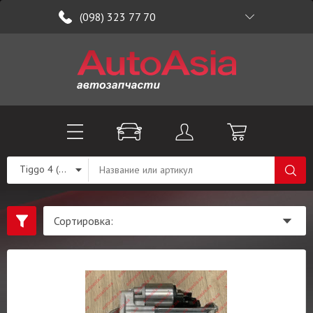
(098) 323 77 70
Tiggo 4 (T19)