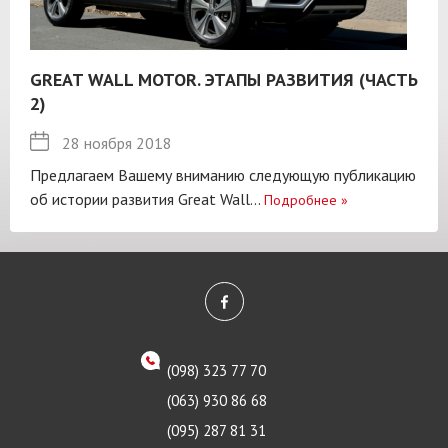
GREAT WALL MOTOR. ЭТАПЫ РАЗВИТИЯ (ЧАСТЬ
2)
28 ноября 2018
Предлагаем Вашему вниманию следующую публикацию
об истории развития Great Wall...
Подробнее
»
(098) 323 77 70
(063) 930 86 68
(095) 287 81 31